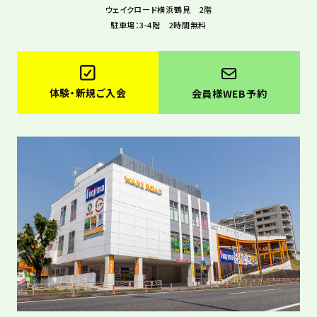
ウェイクロード横浜鶴見 2階
駐車場：3-4階 2時間無料
体験・新規ご入会
会員様WEB予約