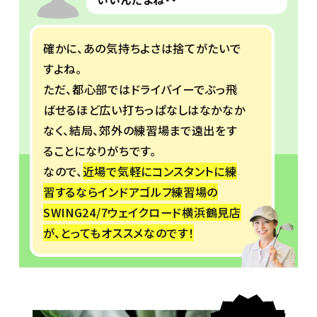
確かに、あの気持ちよさは捨てがたいで
すよね。
ただ、都心部ではドライバイーでぶっ飛
ばせるほど広い打ちっぱなしはなかなか
なく、
結局、郊外の練習場まで遠出をす
ることになりがちです。
なので、
近場で気軽にコンスタントに練
習するなら
インドアゴルフ練習場の
SWING24/7ウェイクロード横浜鶴見店
が、とってもオススメなのです！